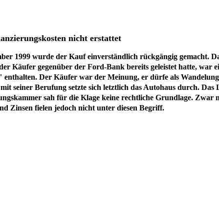
nzierungskosten nicht erstattet
mber 1999 wurde der Kauf einverständlich rückgängig gemacht. 
 der Käufer gegenüber der Ford-Bank bereits geleistet hatte, war
enthalten. Der Käufer war der Meinung, er dürfe als Wandelungsbe
mit seiner Berufung setzte sich letztlich das Autohaus durch. Das
fungskammer sah für die Klage keine rechtliche Grundlage. Zwar
 Zinsen fielen jedoch nicht unter diesen Begriff.