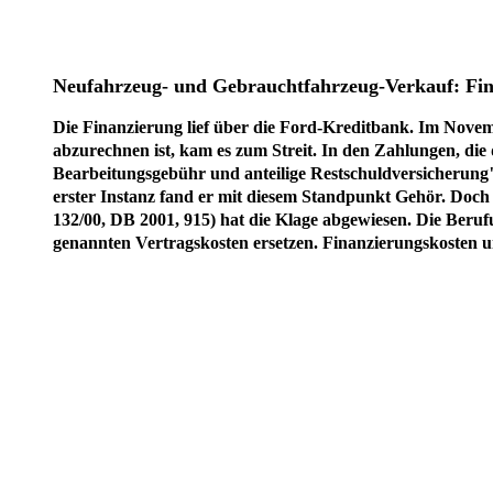
Neufahrzeug- und Gebrauchtfahrzeug-Verkauf: Fina
Die Finanzierung lief über die Ford-Kreditbank. Im Nove
abzurechnen ist, kam es zum Streit. In den Zahlungen, die
Bearbeitungsgebühr und anteilige Restschuldversicherung" 
erster Instanz fand er mit diesem Standpunkt Gehör. Doch 
132/00, DB 2001, 915) hat die Klage abgewiesen. Die Beru
genannten Vertragskosten ersetzen. Finanzierungskosten und