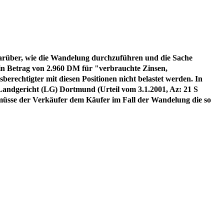
Darüber, wie die Wandelung durchzuführen und die Sache
 ein Betrag von 2.960 DM für "verbrauchte Zinsen,
rechtigter mit diesen Positionen nicht belastet werden. In
 Landgericht (LG) Dortmund (Urteil vom 3.1.2001, Az: 21 S
 müsse der Verkäufer dem Käufer im Fall der Wandelung die so