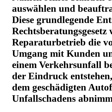
auswählen und beauftra
Diese grundlegende En
Rechtsberatungsgesetz w
Reparaturbetrieb die v
Umgang mit Kunden un
einem Verkehrsunfall be
der Eindruck entstehen,
dem geschädigten Autof
Unfallschadens abnimm