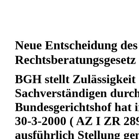
Neue Entscheidung de
Rechtsberatungsgesetz
BGH stellt Zulässigkeit
Sachverständigen durch
Bundesgerichtshof hat i
30-3-2000 ( AZ I ZR 28
ausführlich Stellung g